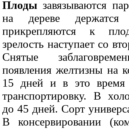
Плоды
завязываются пар
на дереве держатся 
прикрепляются к пло
зрелость наступает со вто
Снятые заблаговре­
появления желтизны на к
15 дней и в это вре­мя
транспортировку. В хол
до 45 дней. Сорт универс
В консервировании (ко