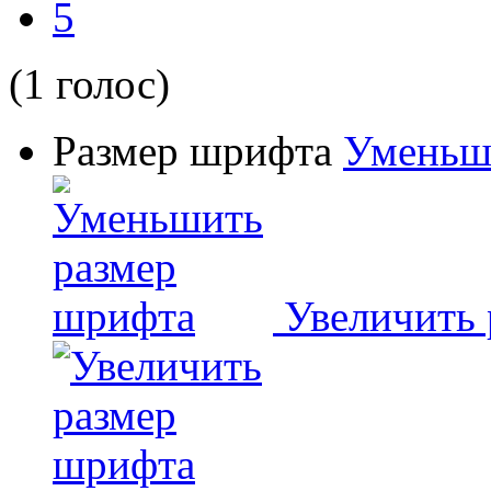
5
(1 голос)
Размер шрифта
Уменьш
Увеличить