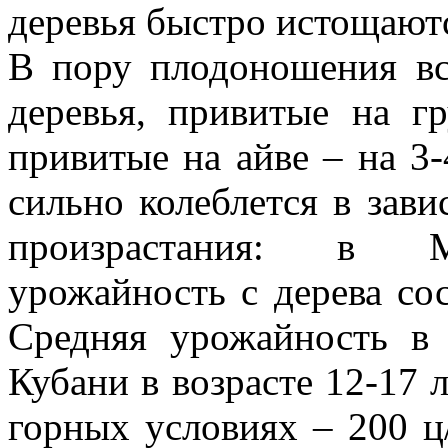
деревья быстро истощаютс
В пору плодоношения вс
деревья, привитые на г
привитые на айве – на 3
сильно колеблется в зав
произрастания: в М
урожайность с дерева сос
Средняя урожай­ность в
Кубани в возрасте 12-17 л
горных условиях – 200 ц