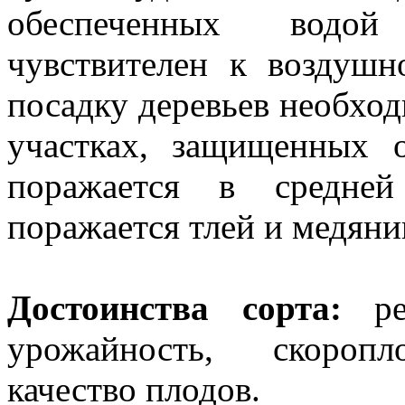
обеспеченных водо
чувствителен к воздушно
посадку деревьев необхо
участках, защищен­ных 
поражается в средней
поражается тлей и медяни­
Достоинства сорта:
рег
урожайность, скоропло
качество плодов.