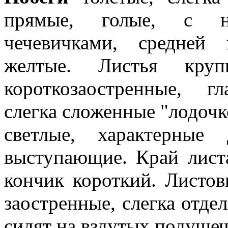
прямые, голые, с не
чечевичками, средней 
желтые. Листья крупн
короткозаостренные, гл
слегка сложенные "лодочк
светлые, характерные 
выступающие. Край лист
кончик короткий. Листов
заостренные, слегка отде
сидят на вздутых подушеч