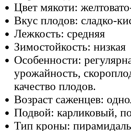
Цвет мякоти:
желтовато
Вкус плодов:
сладко-ки
Лежкость:
средняя
Зимостойкость:
низкая
Особенности:
регулярн
урожайность, скороплод
качество плодов.
Возраст саженцев:
одно
Подвой:
карликовый, п
Тип кроны:
пирамидаль