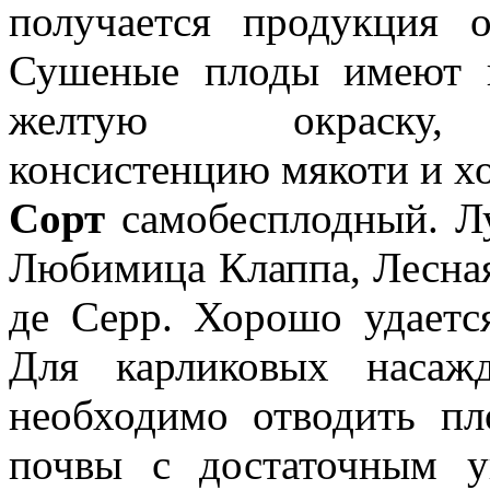
получается продукция о
Сушеные плоды имеют к
желтую окраску,
консистенцию мякоти и х
Сорт
самобесплодный. Л
Любимица Клаппа, Лесная
де Серр. Хорошо удаетс
Для карликовых насажд
необходимо отводить пл
почвы с достаточным у