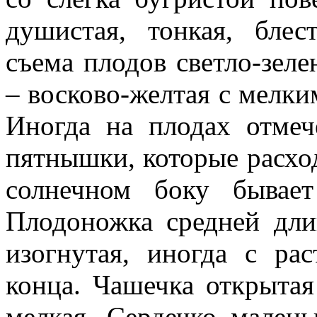
душистая, тонкая, блес
съема плодов светло-зеле
– восково-желтая с мелк
Иногда на плодах отмеч
пятнышки, которые расход
солнечном боку бывает
Плодоножка средней длин
изогнутая, иногда с ра
конца. Чашечка откры­та
мелкая. Сердечко малень