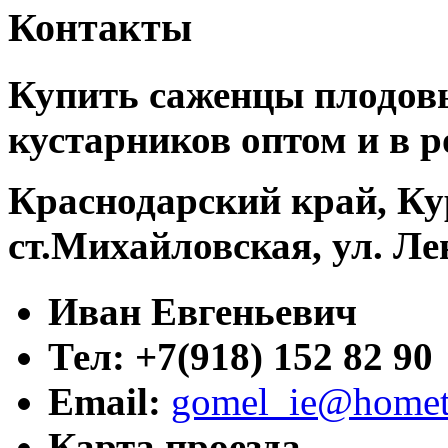
Контакты
Купить саженцы плодовы
кустарников оптом и в р
Краснодарский край, Ку
ст.Михайловская, ул. Ле
Иван Евгеньевич
Тел: +7(918) 152 82 90
Email:
gomel_ie@hometr
Карта проезда