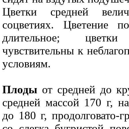
Цветки средней вел
соцветиях. Цветение п
длительное; цветк
чувствительны к неблаг
ус­ловиям.
Плоды
от средней до кр
средней массой 170 г, н
до 180 г, продолговато-
со слегка бугристой по­