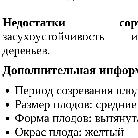
Недостатки сорт
засухоустойчивость 
деревьев.
Дополнительная инфор
Период созревания пло
Размер плодов:
средние
Форма плодов:
вытянут
Окрас плода:
желтый