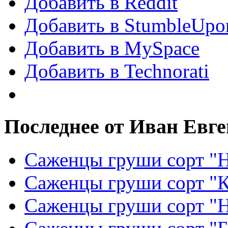
Добавить в Reddit
Добавить в StumbleUpo
Добавить в MySpace
Добавить в Technorati
Последнее от Иван Евг
Саженцы груши сорт "Н
Саженцы груши сорт "
Саженцы груши сорт "