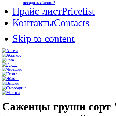
посадить яблоню?
Прайс-лист
Pricelist
Контакты
Contacts
Skip to content
Саженцы груши сорт