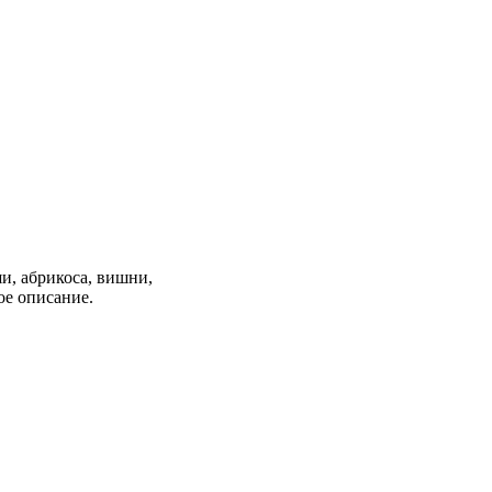
и, абрикоса, вишни,
ое описание.