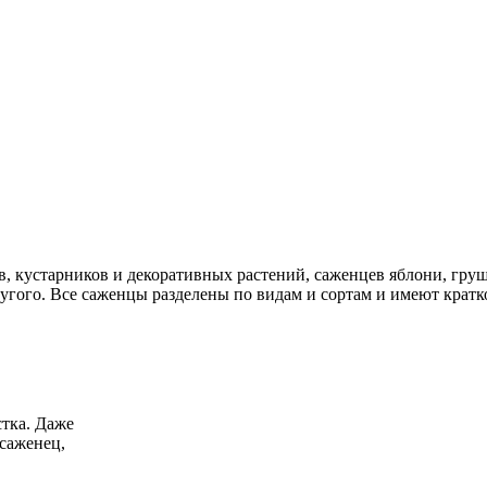
в, кустарников и декоративных растений, саженцев яблони, груш
угого. Все саженцы разделены по видам и сортам и имеют кратк
тка. Даже
саженец,