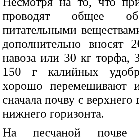
Несмотря на то, что пр
прово­дят общее об
питательными веще­ствам
дополнительно вносят 2
навоза или 30 кг торфа, 
150 г калийных удоб
хорошо перемешивают и
сначала почву с верхнего 
нижнего горизонта.
На песчаной почве 