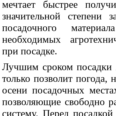
мечтает быстрее по­луч
значительной степени з
посадочного материа
необходимых агротехнич
при посадке.
Лучшим сроком посадки я
только позво­лит погода, 
осени посадочных мес­т
позволяющие свободно р
систему. Перед посадкой