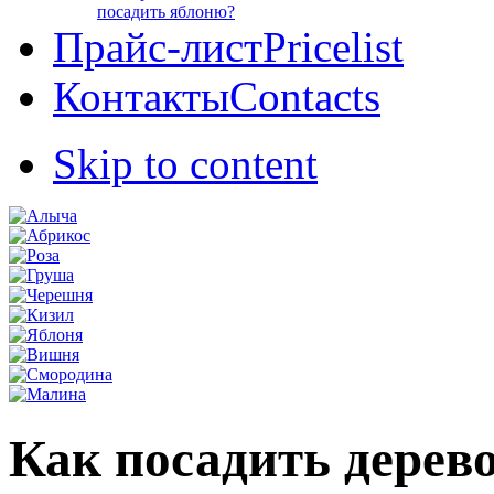
посадить яблоню?
Прайс-лист
Pricelist
Контакты
Contacts
Skip to content
Как посадить дерев