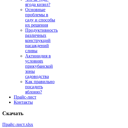
ягода кизил?
Основные
проблемы в
саду и способы
их решения
Продуктивность
различных
конструкций
насаждений
сливы
Актинидия в
условиях
прикубанской
зоны
садоводства
Как правильно
посадить
яблоню?
Прайс-лист
Контакты
Скачать
Прайс-лист.xlsx