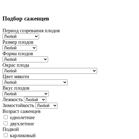
Подбор саженцев
Период созревания плодов
Размер плодов
Форма плодов
Окрас плода
Цвет мякоти
Вкус плодов
Лежкость
Зимостойкость
Возраст саженцев
однолетние
двухлетние
Подвой
карликовый