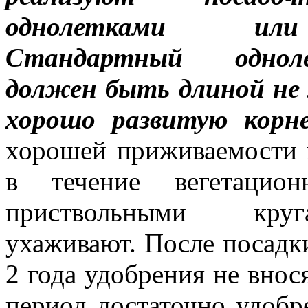
однолетками или
Стандартный однол
должен быть длиной не 
хорошо развитую корне
хорошей приживаемости 
в течение вегетацио
приствольными круг
ухаживают. После посадк
2 года удобрения не вно­ся
период достаточно удобр