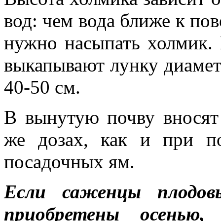
вод: чем вода ближе к по
нужно насыпать холмик.
выкапывают лунку диамет
40-50 см.
В вынутую почву вносят
же до­зах, как и при п
посадочных ям.
Если саженцы плодов
приобретены осенью,