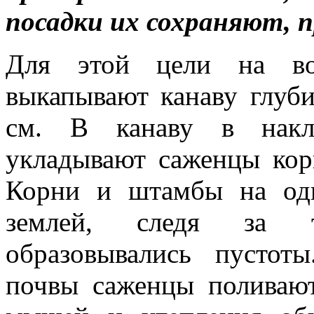
посадки их сохраняют, п
Для этой цели на во
выкапывают канаву глуб
см. В канаву в на­к
укладывают саженцы кор
Корни и штамбы на одн
землей, следя за 
образовывались пустот
почвы саженцы поливают