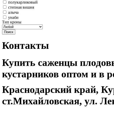
полукарликовый
степная вишня
алыча
унаби
Тип кроны
Контакты
Купить саженцы плодовы
кустарников оптом и в р
Краснодарский край, Ку
ст.Михайловская, ул. Ле