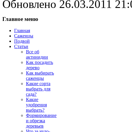
Обновлено 26.03.2011 21:
Главное меню
Главная
Саженцы
Подвой
Статьи
Все об
актинидии
Как посадить
дерево
Как выбирать
саженцы
Какие сорта
выбрать для
сада?
Какие
удобрения
выбрать?
Формирование
и обрезка
деревьев
Что за чудо-