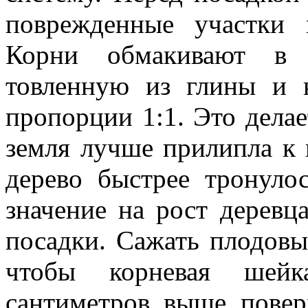
поврежденные участки 
Корни обмакивают в 
товленную из глины и к
пропорции 1:1. Это делае
земля лучше прилипла к 
дерево быстрее тронуло
значение на рост деревц
по­садки. Сажать плодовы
чтобы корневая шей
сантиметров выше повер