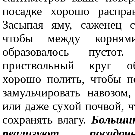
посадке хорошо распра
Засыпая яму, саженец с
чтобы между корня
образовалось пустот
пристволь­ный круг о
хорошо полить, чтобы по
замульчи­ровать навозом
или даже сухой почвой, ч
сохранять влагу.
Больши
реализуют посадо