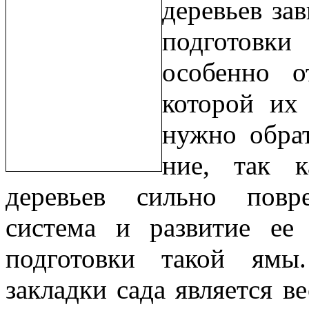
деревьев зав
подготовк
особенно о
которой их
нужно обра
ние, так к
деревьев сильно повре
система и развитие ее 
подготовки такой ям
закладки сада является в