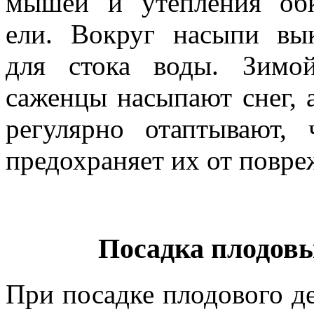
мышей и утепления обк
ели. Вокруг насыпи вы
для сто­ка воды. Зимо
саженцы насыпают снег, 
регулярно отаптывают, 
предохраняет их от повр
Посадка плодовы
При посадке плодового д