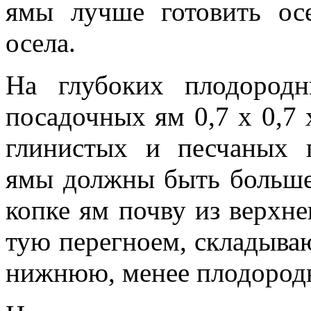
ямы лучше готовить ос
осела.
На глубоких плодородн
посадочных ям 0,7 х 0,7 
глинистых и песчаных 
ямы должны быть больше 
копке ям почву из верхнег
тую перегноем, складываю
ниж­нюю, менее плодород