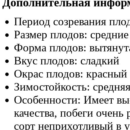
Дополнительная инфор
Период созревания пло
Размер плодов:
средние
Форма плодов:
вытянут
Вкус плодов:
сладкий
Окрас плодов:
красный
Зимостойкость:
средня
Особенности:
Имеет вы
качества, побеги очень
сорт неприхотливый в 