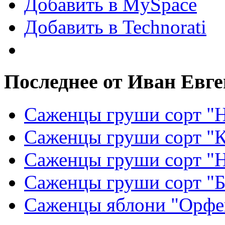
Добавить в MySpace
Добавить в Technorati
Последнее от Иван Евг
Саженцы груши сорт "Н
Саженцы груши сорт "
Саженцы груши сорт "
Саженцы груши сорт "Б
Саженцы яблони "Орфе