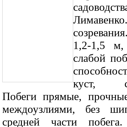
садовод
Лимавенк
созревания
1,2-1,5 м
слабой поб
способност
куст, сл
Побеги прямые, прочны
междоузлиями, без ш
средней части побега