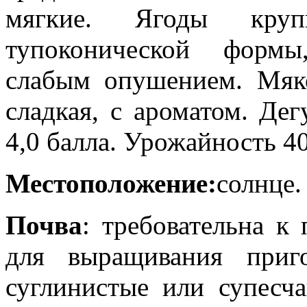
мягкие. Ягоды круп
тупоконической форм
слабым опушением. Мяко
сладкая, с ароматом. Де
4,0 балла. Урожайность 40
Местоположение:
солнце
Почва
: требовательна к
для выращивания приг
суглинистые или супесч