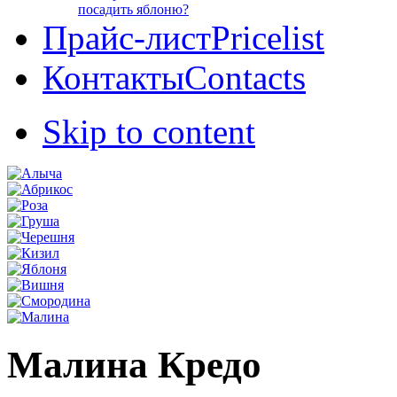
посадить яблоню?
Прайс-лист
Pricelist
Контакты
Contacts
Skip to content
Малина Кредо