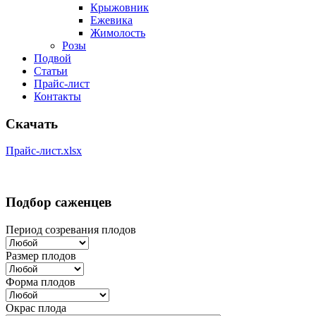
Крыжовник
Ежевика
Жимолость
Розы
Подвой
Статьи
Прайс-лист
Контакты
Скачать
Прайс-лист.xlsx
Подбор саженцев
Период созревания плодов
Размер плодов
Форма плодов
Окрас плода