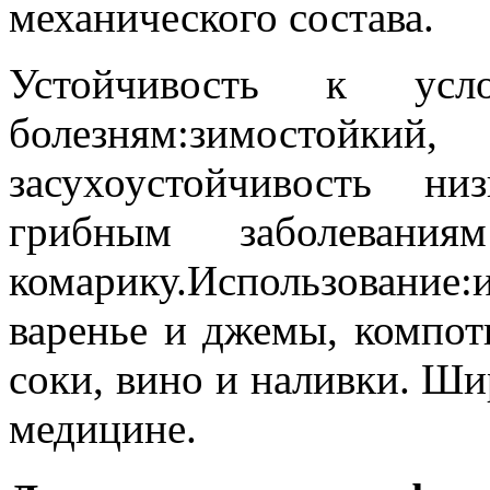
механического состава.
Устойчивость к ус
болезням:зимо
засухоустойчивость ни
грибным заболевани
комарику.Использовани
варенье и джемы, компот
соки, вино и наливки. Ши
медицине.