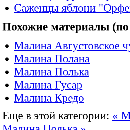
Саженцы яблони "Орфе
Похожие материалы (по
Малина Августовское ч
Малина Полана
Малина Полька
Малина Гусар
Малина Кредо
Еще в этой категории:
« М
Малина Полька »