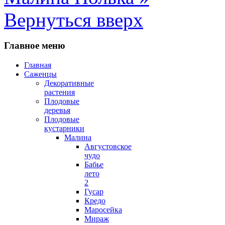
Вернуться вверх
Главное меню
Главная
Саженцы
Декоративные
растения
Плодовые
деревья
Плодовые
кустарники
Малина
Августовское
чудо
Бабье
лето
2
Гусар
Кредо
Маросейка
Мираж