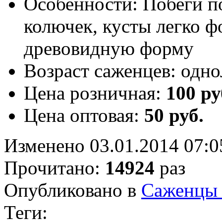
Особенности:
Побеги п
колючек, кусты легко 
древовидную форму
Возраст саженцев:
одно
Цена розничная:
100 ру
Цена оптовая:
50 руб.
Изменено 03.01.2014 07:0
Прочитано:
14924
раз
Опубликовано в
Саженцы
Теги: