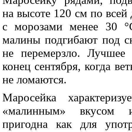
на высоте 120 см по всей 
с морозами менее 30 °
малины подгибают под сн
не перемерзло. Лучшее 
конец сентября, когда ве
не ломаются.
Маросейка характеризу
«малинным» вкусом 
пригодна как для упот