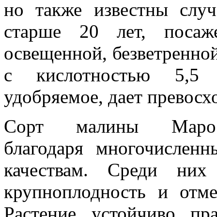
но также известны случ
старше 20 лет, поса
освещенной, безветренно
с кислотностью 5,5
удобряемое, дает превосх
Сорт малины Марос
благодаря многочислен
качествам. Среди ни
крупноплодность и отме
Растение устойчиво пр