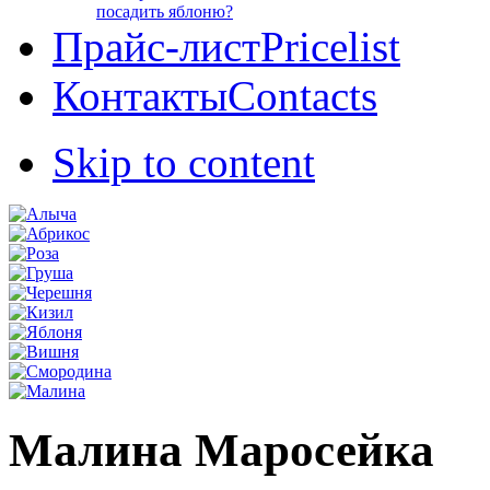
посадить яблоню?
Прайс-лист
Pricelist
Контакты
Contacts
Skip to content
Малина Маросейка