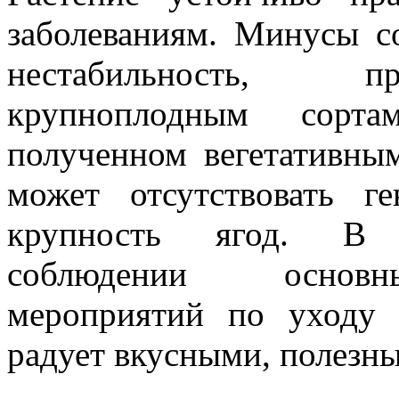
заболеваниям. Минусы со
нестабильность, 
крупноплодным сорта
полученном вегетативны
может отсутствовать г
крупность ягод. В 
соблюдении основ
мероприятий по уходу 
радует вкусными, полезн