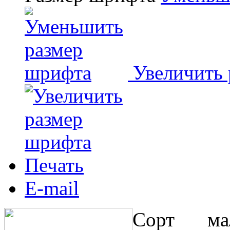
Увеличить
Печать
E-mail
Сорт ма