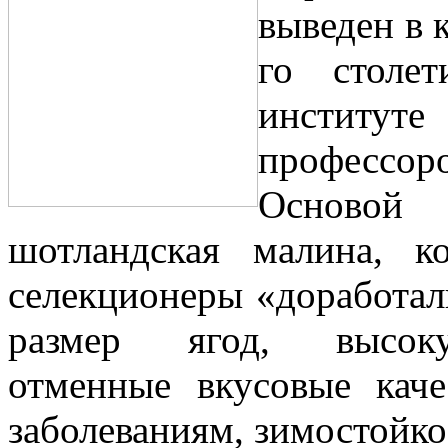
выведен в 
го столе
институ
профессор
Основой 
шотландская малина, к
селекционеры «доработал
размер ягод, высок
отменные вкусовые каче
заболеваниям, зимостойко