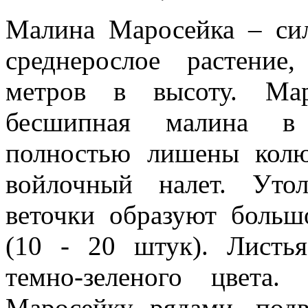
Малина Маросейка – сил
среднерослое растение
метров в высоту. Ма
бесшипная малина в
полностью лишены колю
войлочный налет. Уто
веточки образуют больш
(10 - 20 штук). Листь
темно-зеленого цвета.
Маросейку рядами, подв