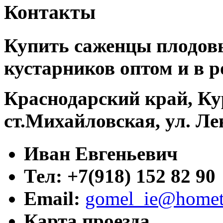
Контакты
Купить саженцы плодовы
кустарников оптом и в р
Краснодарский край, Ку
ст.Михайловская, ул. Ле
Иван Евгеньевич
Тел: +7(918) 152 82 90
Email:
gomel_ie@hometr
Карта проезда