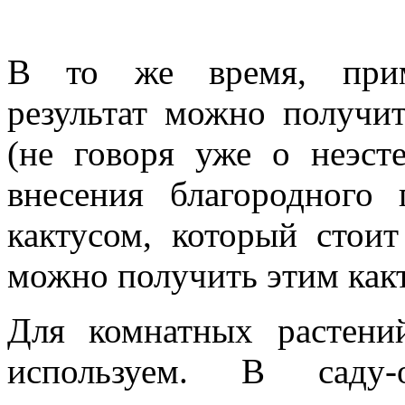
В то же время, прим
результат можно получи
(не говоря уже о неэст
внесения благородного
кактусом, который стои
можно получить этим какт
Для комнатных растени
используем. В саду-