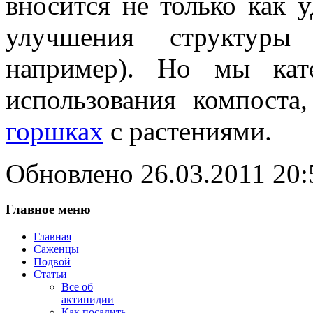
вносится не только как 
улучшения структуры
например). Но мы кате
использования компоста,
горшках
с растениями.
Обновлено 26.03.2011 20:
Главное меню
Главная
Саженцы
Подвой
Статьи
Все об
актинидии
Как посадить