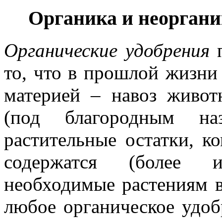
Органика и неоргани
Органические удобрения
п
то, что в прошлой жизни
материей – навоз живот
(под благородным наз
растительные остатки, к
содержатся (более 
необходимые растениям в
любое органическое удо