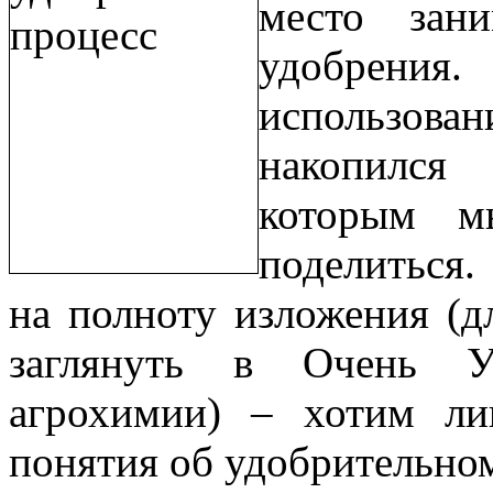
место зан
удобрения.
использован
накопился
которым м
поделиться
на полноту изложения (д
заглянуть в Очень 
агрохимии) – хотим ли
понятия об удобрительном