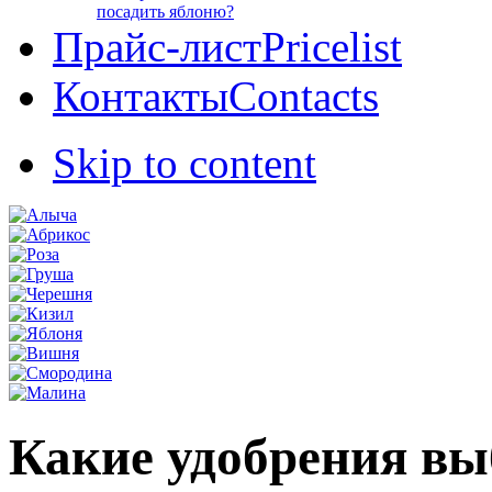
посадить яблоню?
Прайс-лист
Pricelist
Контакты
Contacts
Skip to content
Какие удобрения вы