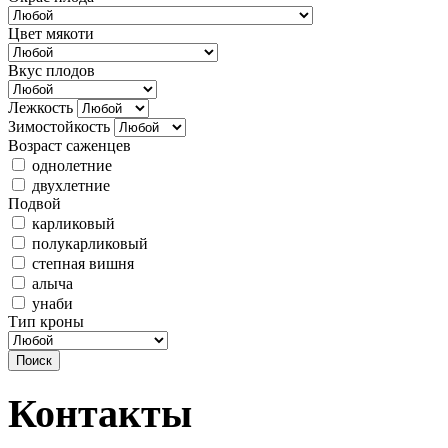
Цвет мякоти
Вкус плодов
Лежкость
Зимостойкость
Возраст саженцев
однолетние
двухлетние
Подвой
карликовый
полукарликовый
степная вишня
алыча
унаби
Тип кроны
Контакты