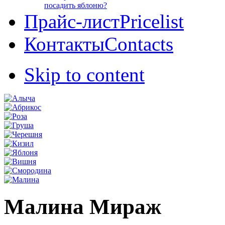
посадить яблоню?
Прайс-лист
Pricelist
Контакты
Contacts
Skip to content
Малина Мираж