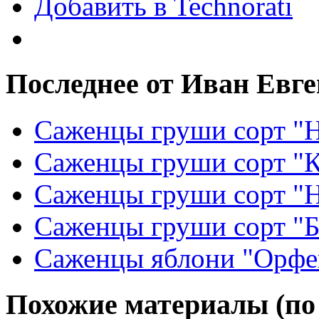
Добавить в Technorati
Последнее от Иван Евг
Саженцы груши сорт "Н
Саженцы груши сорт "
Саженцы груши сорт "
Саженцы груши сорт "Б
Саженцы яблони "Орфе
Похожие материалы (по