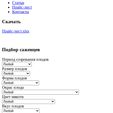
Статьи
Прайс-лист
Контакты
Скачать
Прайс-лист.xlsx
Подбор саженцев
Период созревания плодов
Размер плодов
Форма плодов
Окрас плода
Цвет мякоти
Вкус плодов