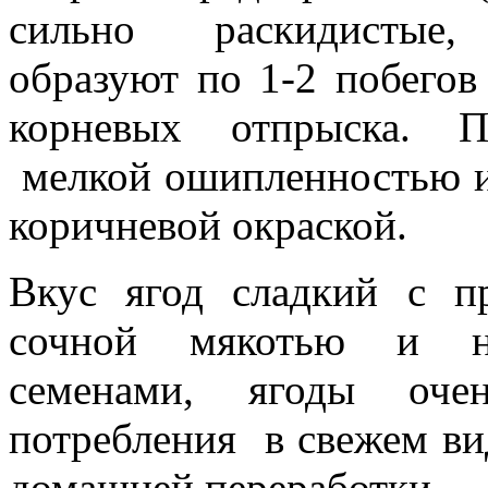
сильно раскидистые,
образуют по 1-2 побегов
корневых отпрыска. П
мелкой ошипленностью и
коричневой окраской.
Вкус ягод сладкий с п
сочной мякотью и не
семенами, ягоды оче
потребления в свежем ви
домашней переработки.