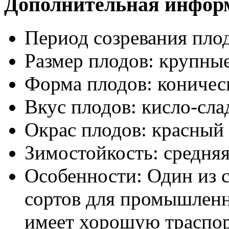
Дополнительная инфор
Период созревания пло
Размер плодов:
крупны
Форма плодов:
коничес
Вкус плодов:
кисло-сла
Окрас плодов:
красный
Зимостойкость:
средня
Особенности:
Один из 
сортов для промышленн
имеет хорошую траспор