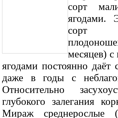
сорт мал
ягодами. 
сорт 
плодоношен
месяцев) с
ягодами постоянно даёт 
даже в годы с неблаго
Относительно засухо
глубокого залегания кор
Мираж среднерослые (