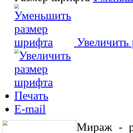
Увеличить
Печать
E-mail
Мираж - р